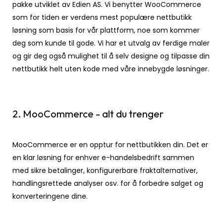
pakke utviklet av Edien AS. Vi benytter WooCommerce
som for tiden er verdens mest populære nettbutikk
løsning som basis for vår plattform, noe som kommer
deg som kunde til gode. Vi har et utvalg av ferdige maler
og gir deg også mulighet til å selv designe og tilpasse din
nettbutikk helt uten kode med våre innebygde løsninger.
2. MooCommerce - alt du trenger
MooCommerce er en opptur for nettbutikken din. Det er
en klar løsning for enhver e-handelsbedrift sammen
med sikre betalinger, konfigurerbare fraktalternativer,
handlingsrettede analyser osv. for å forbedre salget og
konverteringene dine.