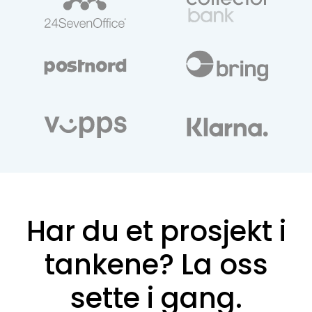
Har du et prosjekt i
tankene? La oss
sette i gang.