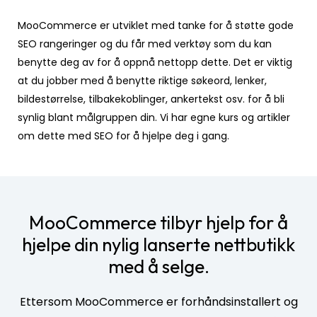
MooCommerce er utviklet med tanke for å støtte gode
SEO rangeringer og du får med verktøy som du kan
benytte deg av for å oppnå nettopp dette. Det er viktig
at du jobber med å benytte riktige søkeord, lenker,
bildestørrelse, tilbakekoblinger, ankertekst osv. for å bli
synlig blant målgruppen din. Vi har egne kurs og artikler
om dette med SEO for å hjelpe deg i gang.
MooCommerce tilbyr hjelp for å
hjelpe din nylig lanserte nettbutikk
med å selge.
Ettersom MooCommerce er forhåndsinstallert og