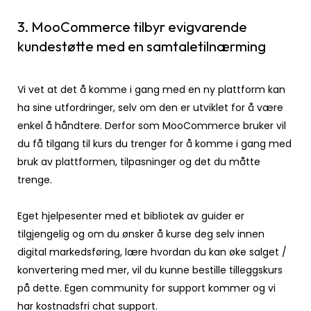
3. MooCommerce tilbyr evigvarende
kundestøtte med en samtaletilnærming
Vi vet at det å komme i gang med en ny plattform kan
ha sine utfordringer, selv om den er utviklet for å være
enkel å håndtere. Derfor som MooCommerce bruker vil
du få tilgang til kurs du trenger for å komme i gang med
bruk av plattformen, tilpasninger og det du måtte
trenge.
Eget hjelpesenter med et bibliotek av guider er
tilgjengelig og om du ønsker å kurse deg selv innen
digital markedsføring, lære hvordan du kan øke salget /
konvertering med mer, vil du kunne bestille tilleggskurs
på dette. Egen community for support kommer og vi
har kostnadsfri chat support.