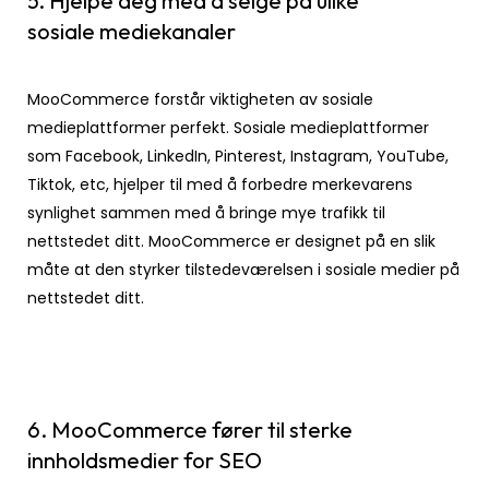
5. Hjelpe deg med å selge på ulike
sosiale mediekanaler
MooCommerce forstår viktigheten av sosiale
medieplattformer perfekt. Sosiale medieplattformer
som Facebook, LinkedIn, Pinterest, Instagram, YouTube,
Tiktok, etc, hjelper til med å forbedre merkevarens
synlighet sammen med å bringe mye trafikk til
nettstedet ditt. MooCommerce er designet på en slik
måte at den styrker tilstedeværelsen i sosiale medier på
nettstedet ditt.
6. MooCommerce fører til sterke
innholdsmedier for SEO