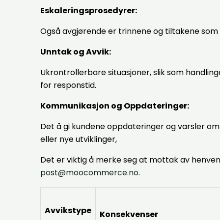
Eskaleringsprosedyrer:
Også avgjørende er trinnene og tiltakene som ta
Unntak og Avvik:
Ukrontrollerbare situasjoner, slik som handlin
for responstid.
Kommunikasjon og Oppdateringer:
Det å gi kundene oppdateringer og varsler om
eller nye utviklinger,
Det er viktig å merke seg at mottak av henven
post@moocommerce.no
.
Avvikstype
Konsekvenser