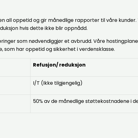
n all oppetid og gir månedlige rapporter til våre kunder.
eduksjon hvis dette ikke blir oppnådd.
ringer som nødvendiggjør et avbrudd. Våre hostingplaner e
 som har oppetid og sikkerhet i verdensklasse.
Refusjon/ reduksjon
I/T (Ikke tilgjengelig)
50% av de månedlige støttekostnadene i 