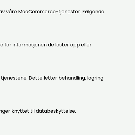
seg av våre MooCommerce-tjenester. Følgende
e for informasjonen de laster opp eller
jenestene. Dette letter behandling, lagring
nger knyttet til databeskyttelse,