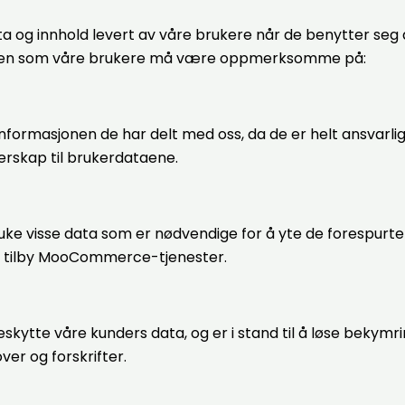
ata og innhold levert av våre brukere når de benytter 
heten som våre brukere må være oppmerksomme på:
formasjonen de har delt med oss, da de er helt ansvarlig
rskap til brukerdataene.
e visse data som er nødvendige for å yte de forespurte t
 å tilby MooCommerce-tjenester.
eskytte våre kunders data, og er i stand til å løse bekymri
ver og forskrifter.