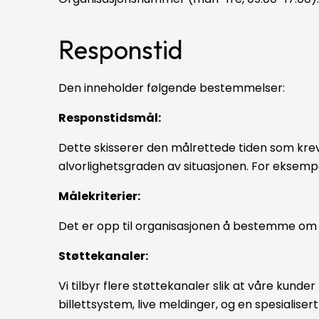
Responstid
Den inneholder følgende bestemmelser:
Responstidsmål:
Dette skisserer den målrettede tiden som kreve
alvorlighetsgraden av situasjonen. For eksemp
Målekriterier:
Det er opp til organisasjonen å bestemme om d
Støttekanaler:
Vi tilbyr flere støttekanaler slik at våre kunde
billettsystem, live meldinger, og en spesialiser