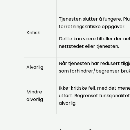
Tjenesten slutter å fungere. Pl
forretningskritiske oppgaver.
Kritisk
Dette kan være tilfeller der net
nettstedet eller tjenesten.
Når tjenesten har redusert tilg
Alvorlig
som forhindrer/begrenser bruk
Ikke-kritiske feil, med det mener
Mindre
utført. Begrenset funksjonalite
alvorlig
alvorlig.