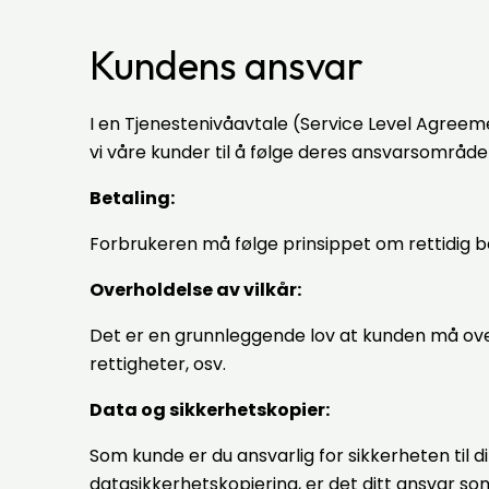
Kundens ansvar
I en Tjenestenivåavtale (Service Level Agreem
vi våre kunder til å følge deres ansvarsområd
Betaling:
Forbrukeren må følge prinsippet om rettidig beta
Overholdelse av vilkår:
Det er en grunnleggende lov at kunden må overh
rettigheter, osv.
Data og sikkerhetskopier:
Som kunde er du ansvarlig for sikkerheten til 
datasikkerhetskopiering, er det ditt ansvar so