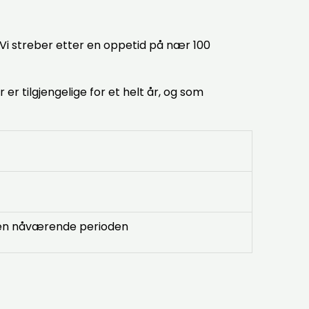
 Vi streber etter en oppetid på nær 100
r tilgjengelige for et helt år, og som
den nåværende perioden