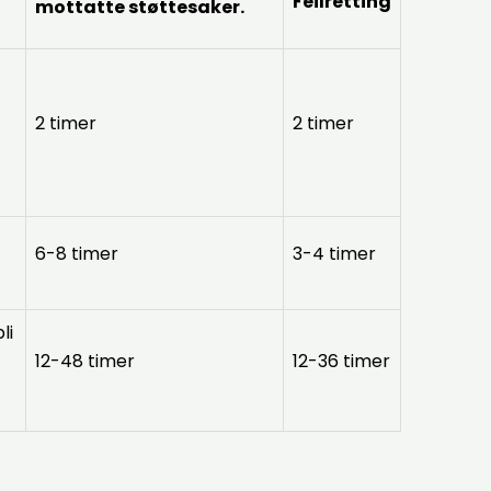
Feilretting
mottatte støttesaker.
2 timer
2 timer
6-8 timer
3-4 timer
li
12-48 timer
12-36 timer