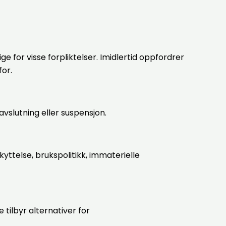
for visse forpliktelser. Imidlertid oppfordrer
or.
avslutning eller suspensjon.
yttelse, brukspolitikk, immaterielle
tilbyr alternativer for