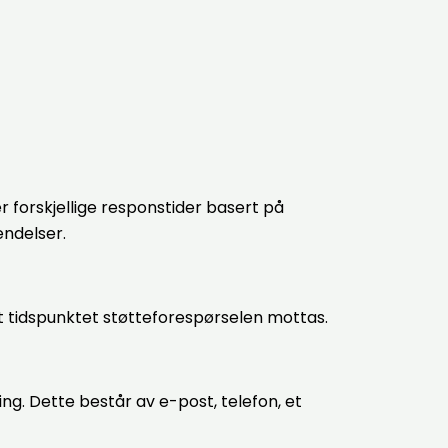
 forskjellige responstider basert på
endelser.
et tidspunktet støtteforespørselen mottas.
ing. Dette består av e-post, telefon, et