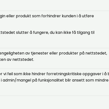
ugin eller produkt som forhindrer kunden i å utføre
tstedet slutter å fungere, du kan ikke få tilgang til
jengeligheten av tjenester eller produkter på nettstedet,
en av nettstedet.
 vi feil som ikke hindrer forretningskritiske oppgaver i å b
t i admin/mangel på funksjonalitet blir ansett som mindre