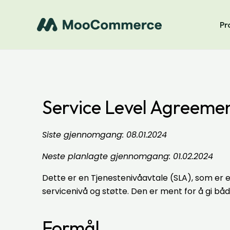
Pr
Service Level Agreeme
Siste gjennomgang: 08.01.2024
Neste planlagte gjennomgang: 01.02.2024
Dette er en Tjenestenivåavtale (SLA), som e
servicenivå og støtte. Den er ment for å gi 
Formål