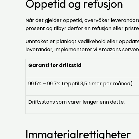
Oppetid og refusjon
Når det gjelder oppetid, overvåker leverandøre
prosent og tilbyr derfor en refusjon eller prisr
Unntaket er planlagt vedlikehold eller oppdate
leverandør, implementerer vi Amazons servere,
Garanti for driftstid
99.5% – 99.7% (Opptil 3,5 timer per måned)
Driftsstans som varer lenger enn dette.
Immaterialrettigheter