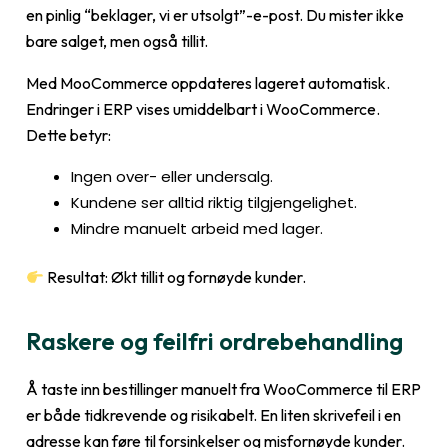
en pinlig “beklager, vi er utsolgt”-e-post. Du mister ikke
bare salget, men også tillit.
Med MooCommerce oppdateres lageret automatisk.
Endringer i ERP vises umiddelbart i WooCommerce.
Dette betyr:
Ingen over- eller undersalg.
Kundene ser alltid riktig tilgjengelighet.
Mindre manuelt arbeid med lager.
Resultat: Økt tillit og fornøyde kunder.
Raskere og feilfri ordrebehandling
Å taste inn bestillinger manuelt fra WooCommerce til ERP
er både tidkrevende og risikabelt. En liten skrivefeil i en
adresse kan føre til forsinkelser og misfornøyde kunder.