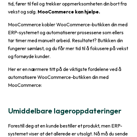
tid, fører til feil og trekker oppmerksomheten din bort fra
vekst og salg.
MooCommerce kan hjelpe.
MooCommerce kobler WooCommerce-butikken din med
ERP-systemet og automatiserer prosessene som ellers
tar timer med manuelt arbeid. Resultatet? Butikken din
fungerer sømløst, og du får mer tid til å fokusere på vekst
og fornøyde kunder.
Her er en nærmere titt på de viktigste fordelene ved å
automatisere WooCommerce-butikken din med
MooCommerce:
Umiddelbare lageroppdateringer
Forestill deg at en kunde bestiller et produkt, men ERP-
systemet viser at det allerede er utsolgt. Nå må du sende