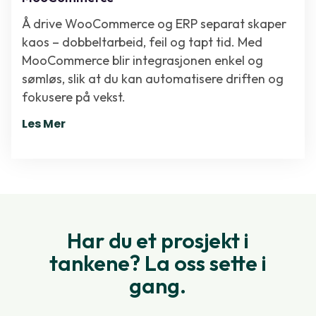
Å drive WooCommerce og ERP separat skaper
kaos – dobbeltarbeid, feil og tapt tid. Med
MooCommerce blir integrasjonen enkel og
sømløs, slik at du kan automatisere driften og
fokusere på vekst.
Les Mer
Har du et prosjekt i
tankene? La oss sette i
gang.