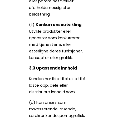
eller påføre nettverket
uforholdsmessig stor
belastning.
(k)
Konkurranseutvikling
:
Utvikle produkter eller
tjenester som konkurrerer
med tjenestene, eller
etterligne deres funksjoner,
konsepter eller grafikk.
3.3 Upassende innhold
Kunden har ikke tillatelse til å
laste opp, dele eller
distribuere innhold som:
(a) Kan anses som
trakasserende, truende,
ærekrenkende, pornografisk,