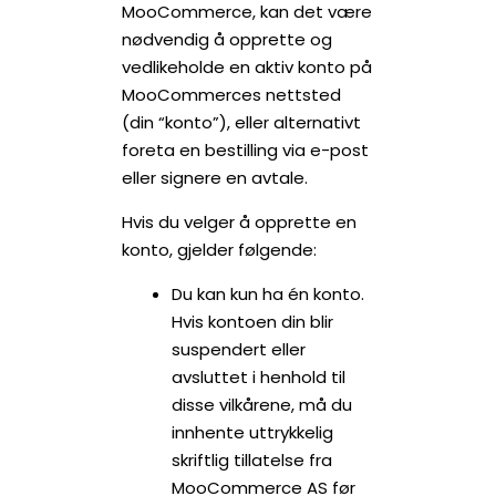
MooCommerce, kan det være
nødvendig å opprette og
vedlikeholde en aktiv konto på
MooCommerces nettsted
(din “konto”), eller alternativt
foreta en bestilling via e-post
eller signere en avtale.
Hvis du velger å opprette en
konto, gjelder følgende:
Du kan kun ha én konto.
Hvis kontoen din blir
suspendert eller
avsluttet i henhold til
disse vilkårene, må du
innhente uttrykkelig
skriftlig tillatelse fra
MooCommerce AS før