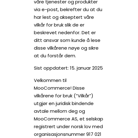
våre tjenester og produkter
via e-post, bekrefter du at du
har lest og akseptert våre
vilkår for bruk slik de er
beskrevet nedenfor. Det er
ditt ansvar som kunde å lese
disse vilkårene nøye og sikre
at du forstår dem.
Sist oppdatert: 15. januar 2025
Velkommen til
MooCommerce! Disse
vilkårene for bruk (“Vilkår”)
utgjør en juridisk bindende
avtale mellom deg og
MooCommerce AS, et selskap
registrert under norsk lov med
organisasjonsnummer 917 021