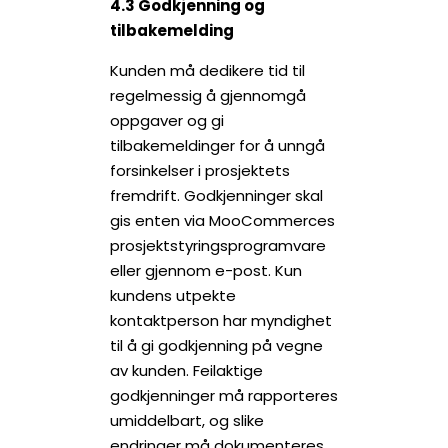
4.3 Godkjenning og
tilbakemelding
Kunden må dedikere tid til
regelmessig å gjennomgå
oppgaver og gi
tilbakemeldinger for å unngå
forsinkelser i prosjektets
fremdrift. Godkjenninger skal
gis enten via MooCommerces
prosjektstyringsprogramvare
eller gjennom e-post. Kun
kundens utpekte
kontaktperson har myndighet
til å gi godkjenning på vegne
av kunden. Feilaktige
godkjenninger må rapporteres
umiddelbart, og slike
endringer må dokumenteres