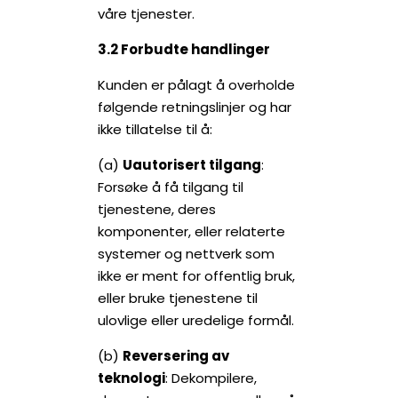
våre tjenester.
3.2 Forbudte handlinger
Kunden er pålagt å overholde
følgende retningslinjer og har
ikke tillatelse til å:
(a)
Uautorisert tilgang
:
Forsøke å få tilgang til
tjenestene, deres
komponenter, eller relaterte
systemer og nettverk som
ikke er ment for offentlig bruk,
eller bruke tjenestene til
ulovlige eller uredelige formål.
(b)
Reversering av
teknologi
: Dekompilere,