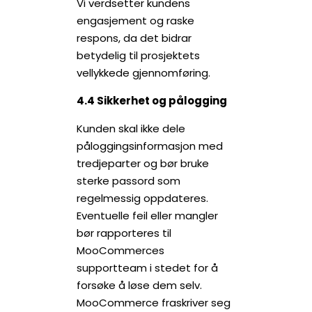
Vi verdsetter kundens
engasjement og raske
respons, da det bidrar
betydelig til prosjektets
vellykkede gjennomføring.
4.4 Sikkerhet og pålogging
Kunden skal ikke dele
påloggingsinformasjon med
tredjeparter og bør bruke
sterke passord som
regelmessig oppdateres.
Eventuelle feil eller mangler
bør rapporteres til
MooCommerces
supportteam i stedet for å
forsøke å løse dem selv.
MooCommerce fraskriver seg