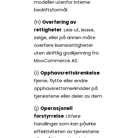
modeller utenfor interne
bedriftsformål.
(h)
Overføring av
rettigheter
: Leie ut, lease,
selge, eller på annen måte
overføre lisensrettigheter
uten skriftlig godkjenning fra
MooCommerce AS.
(i)
Opphavsrettskrenkelse
:
Fjerne, flytte eller endre
opphavsrettsmerknader på
tjenestene eller deler av dem.
(j)
Operasjonell
forstyrrelse
: Utføre
handlinger som kan påvirke
effektiviteten av tjenestene