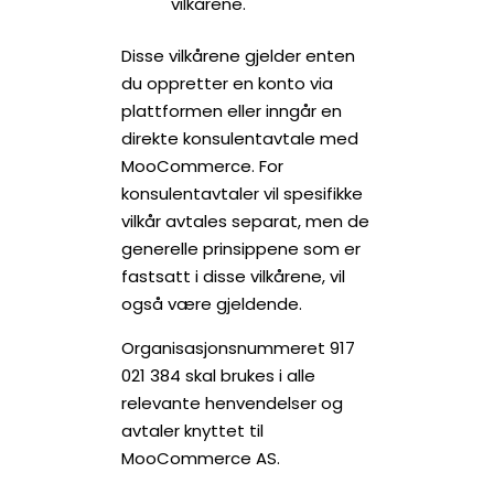
vilkårene.
Disse vilkårene gjelder enten
du oppretter en konto via
plattformen eller inngår en
direkte konsulentavtale med
MooCommerce. For
konsulentavtaler vil spesifikke
vilkår avtales separat, men de
generelle prinsippene som er
fastsatt i disse vilkårene, vil
også være gjeldende.
Organisasjonsnummeret 917
021 384 skal brukes i alle
relevante henvendelser og
avtaler knyttet til
MooCommerce AS.