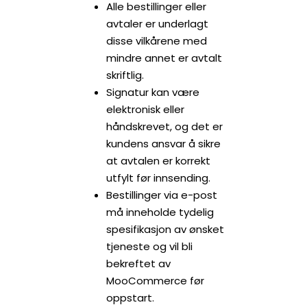
Alle bestillinger eller
avtaler er underlagt
disse vilkårene med
mindre annet er avtalt
skriftlig.
Signatur kan være
elektronisk eller
håndskrevet, og det er
kundens ansvar å sikre
at avtalen er korrekt
utfylt før innsending.
Bestillinger via e-post
må inneholde tydelig
spesifikasjon av ønsket
tjeneste og vil bli
bekreftet av
MooCommerce før
oppstart.