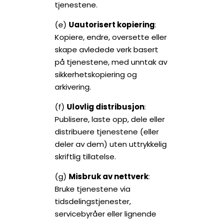
tjenestene.
(e)
Uautorisert kopiering
:
Kopiere, endre, oversette eller
skape avledede verk basert
på tjenestene, med unntak av
sikkerhetskopiering og
arkivering.
(f)
Ulovlig distribusjon
:
Publisere, laste opp, dele eller
distribuere tjenestene (eller
deler av dem) uten uttrykkelig
skriftlig tillatelse.
(g)
Misbruk av nettverk
:
Bruke tjenestene via
tidsdelingstjenester,
servicebyråer eller lignende