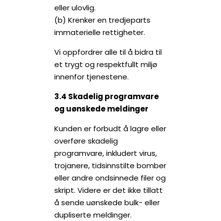
eller ulovlig.
(b) Krenker en tredjeparts
immaterielle rettigheter.
Vi oppfordrer alle til å bidra til
et trygt og respektfullt miljø
innenfor tjenestene.
3.4 Skadelig programvare
og uønskede meldinger
Kunden er forbudt å lagre eller
overføre skadelig
programvare, inkludert virus,
trojanere, tidsinnstilte bomber
eller andre ondsinnede filer og
skript. Videre er det ikke tillatt
å sende uønskede bulk- eller
dupliserte meldinger.