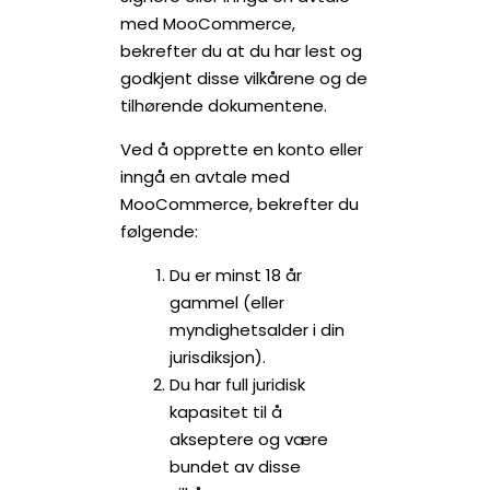
med MooCommerce,
bekrefter du at du har lest og
godkjent disse vilkårene og de
tilhørende dokumentene.
Ved å opprette en konto eller
inngå en avtale med
MooCommerce, bekrefter du
følgende:
Du er minst 18 år
gammel (eller
myndighetsalder i din
jurisdiksjon).
Du har full juridisk
kapasitet til å
akseptere og være
bundet av disse