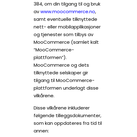
384, om din tilgang til og bruk
av
www.moocommerce.no
,
samt eventuelle tilknyttede
nett- eller mobilapplikasjoner
og tjenester som tilbys av
MooCommerce (samlet kalt
“MooCommerce-
plattformen”).
MooCommerce og dets
tilknyttede selskaper gir
tilgang til MooCommerce-
plattformen underlagt disse
vilkårene.
Disse vilkårene inkluderer
følgende tilleggsdokumenter,
som kan oppdateres fra tid til
annen: