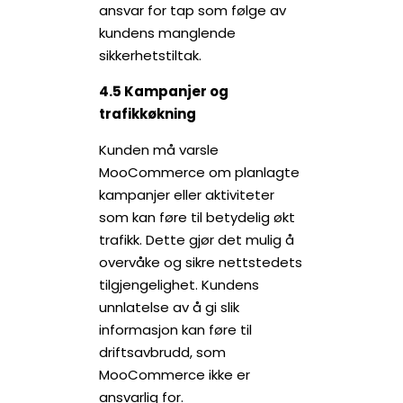
ansvar for tap som følge av
kundens manglende
sikkerhetstiltak.
4.5 Kampanjer og
trafikkøkning
Kunden må varsle
MooCommerce om planlagte
kampanjer eller aktiviteter
som kan føre til betydelig økt
trafikk. Dette gjør det mulig å
overvåke og sikre nettstedets
tilgjengelighet. Kundens
unnlatelse av å gi slik
informasjon kan føre til
driftsavbrudd, som
MooCommerce ikke er
ansvarlig for.