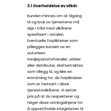
3.1 Overholdelse av vilkår
Kunden minnes om at tilgang
til og bruk av tjenestene må
skje i tråd med vilkårene
spesifisert i avtalen.
Eventuelle forpliktelser som
pålegges kunden av en
autorisert
tredjepartsforhandler, utleier
eller distributør, skal betraktes
som tillegg til, og ikke en
erstatning for, de forpliktelser
som er fastsatt i disse
tjenestevilkårene. Vi setter
pris på at du respekterer og
følger disse retningslinjene for
å opprettholde integriteten til