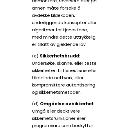
demontere, reversere eller på
annen måte forsøke å
avdekke kildekoden,
underliggende konsepter eller
algoritmer for tjenestene,
med mindre dette uttrykkelig
er tillatt av gjeldende lov.
(c)
Sikkerhetsbrudd
:
Undersøke, skanne, eller teste
sikkerheten til tjenestene eller
tilkoblede nettverk, eller
kompromittere autentisering
og sikkerhetsmetoder.
(d)
Omgåelse av sikkerhet
:
Omgå eller deaktivere
sikkerhetsfunksjoner eller
programvare som beskytter