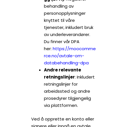
behandling av
personopplysninger
knyttet til våre
tjenester, inkludert bruk
av underleverandører.
Du finner vår DPA
her:
https://moocomme
rce.no/avtale-om-
databehandling-dpa
Andre relevante
retningslinjer
: Inkludert
retningslinjer for
arbeidssted og andre
prosedyrer tilgjengelig
via plattformen.
Ved å opprette en konto eller
signere eller inngå en avtale