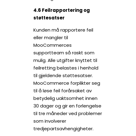
4.6 Feilrapportering og
støttesatser
Kunden må rapportere feil
eller mangler til
MooCommerces
supportteam så raskt som
mulig. Alle utgifter knyttet til
feilretting belastes i henhold
til gjeldende støttesatser.
MooCommerce forplikter seg
til å løse feil forårsaket av
betydelig uaktsomhet innen
30 dager og gir en forlengelse
til tre måneder ved problemer
som involverer
tredjepartsavhengigheter.