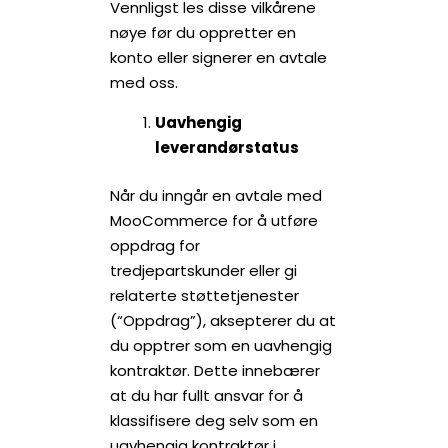
Vennligst les disse vilkårene
nøye før du oppretter en
konto eller signerer en avtale
med oss.
Uavhengig
leverandørstatus
Når du inngår en avtale med
MooCommerce for å utføre
oppdrag for
tredjepartskunder eller gi
relaterte støttetjenester
(“Oppdrag”), aksepterer du at
du opptrer som en uavhengig
kontraktør. Dette innebærer
at du har fullt ansvar for å
klassifisere deg selv som en
uavhengig kontraktør i