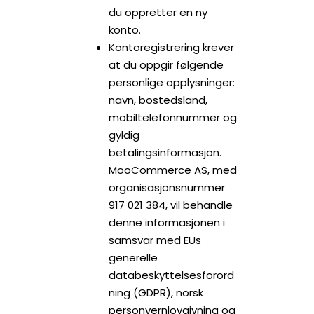
du oppretter en ny
konto.
Kontoregistrering krever
at du oppgir følgende
personlige opplysninger:
navn, bostedsland,
mobiltelefonnummer og
gyldig
betalingsinformasjon.
MooCommerce AS, med
organisasjonsnummer
917 021 384, vil behandle
denne informasjonen i
samsvar med EUs
generelle
databeskyttelsesforord
ning (GDPR), norsk
personvernlovgivning og