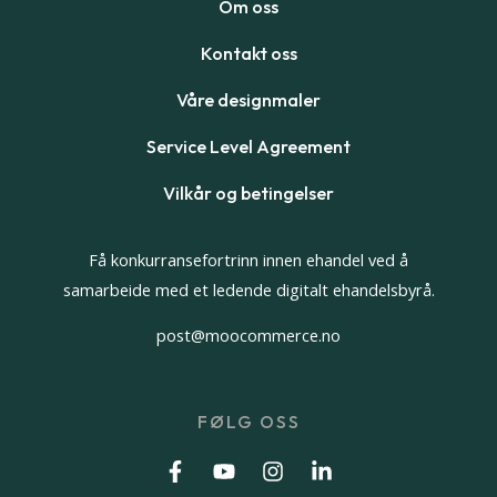
Om oss
Kontakt oss
Våre designmaler
Service Level Agreement
Vilkår og betingelser
Få konkurransefortrinn innen ehandel ved å
samarbeide med et ledende digitalt ehandelsbyrå.
post@moocommerce.no
FØLG OSS