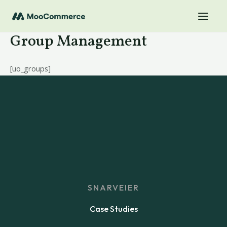
Group Management
[uo_groups]
SNARVEIER
Case Studies