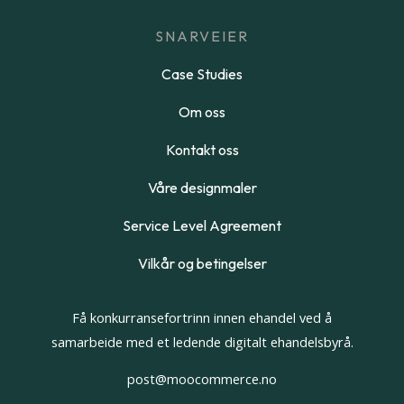
SNARVEIER
Case Studies
Om oss
Kontakt oss
Våre designmaler
Service Level Agreement
Vilkår og betingelser
Få konkurransefortrinn innen ehandel ved å
samarbeide med et ledende digitalt ehandelsbyrå.
post@moocommerce.no