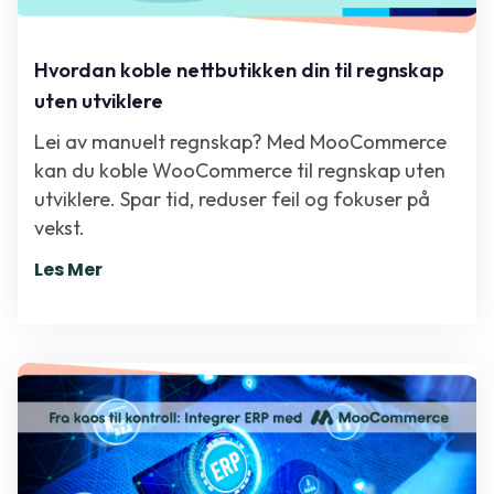
Hvordan koble nettbutikken din til regnskap
uten utviklere
Lei av manuelt regnskap? Med MooCommerce
kan du koble WooCommerce til regnskap uten
utviklere. Spar tid, reduser feil og fokuser på
vekst.
Les Mer