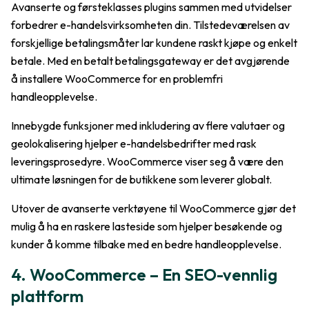
Avanserte og førsteklasses plugins sammen med utvidelser
forbedrer e-handelsvirksomheten din. Tilstedeværelsen av
forskjellige betalingsmåter lar kundene raskt kjøpe og enkelt
betale. Med en betalt betalingsgateway er det avgjørende
å installere WooCommerce for en problemfri
handleopplevelse.
Innebygde funksjoner med inkludering av flere valutaer og
geolokalisering hjelper e-handelsbedrifter med rask
leveringsprosedyre. WooCommerce viser seg å være den
ultimate løsningen for de butikkene som leverer globalt.
Utover de avanserte verktøyene til WooCommerce gjør det
mulig å ha en raskere lasteside som hjelper besøkende og
kunder å komme tilbake med en bedre handleopplevelse.
4. WooCommerce – En SEO-vennlig
plattform