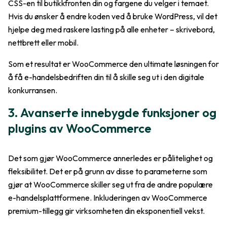
CSS-en til butikkfronten din og fargene du velger i temaet.
Hvis du ønsker å endre koden ved å bruke WordPress, vil det
hjelpe deg med raskere lasting på alle enheter – skrivebord,
nettbrett eller mobil.
Som et resultat er WooCommerce den ultimate løsningen for
å få e-handelsbedriften din til å skille seg ut i den digitale
konkurransen.
3. Avanserte innebygde funksjoner og
plugins av WooCommerce
Det som gjør WooCommerce annerledes er pålitelighet og
fleksibilitet. Det er på grunn av disse to parameterne som
gjør at WooCommerce skiller seg ut fra de andre populære
e-handelsplattformene. Inkluderingen av WooCommerce
premium-tillegg gir virksomheten din eksponentiell vekst.