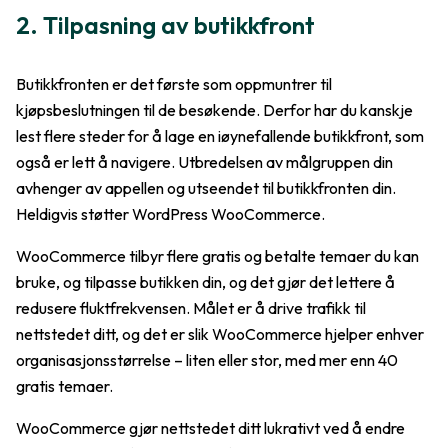
2. Tilpasning av butikkfront
Butikkfronten er det første som oppmuntrer til
kjøpsbeslutningen til de besøkende. Derfor har du kanskje
lest flere steder for å lage en iøynefallende butikkfront, som
også er lett å navigere. Utbredelsen av målgruppen din
avhenger av appellen og utseendet til butikkfronten din.
Heldigvis støtter WordPress WooCommerce.
WooCommerce tilbyr flere gratis og betalte temaer du kan
bruke, og tilpasse butikken din, og det gjør det lettere å
redusere fluktfrekvensen. Målet er å drive trafikk til
nettstedet ditt, og det er slik WooCommerce hjelper enhver
organisasjonsstørrelse – liten eller stor, med mer enn 40
gratis temaer.
WooCommerce gjør nettstedet ditt lukrativt ved å endre