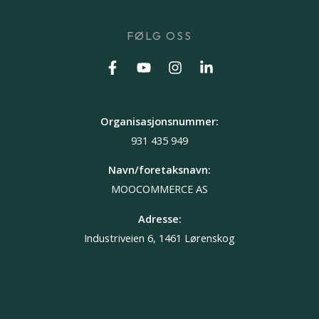
FØLG OSS
Organisasjonsnummer:
931 435 949
Navn/foretaksnavn:
MOOCOMMERCE AS
Adresse:
Industriveien 6, 1461 Lørenskog