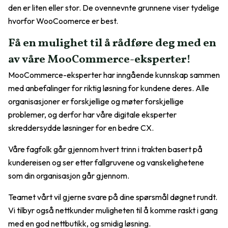
den er liten eller stor. De ovennevnte grunnene viser tydelige
hvorfor WooCoomerce er best.
Få en mulighet til å rådføre deg med en
av våre MooCommerce-eksperter!
MooCommerce-eksperter har inngående kunnskap sammen
med anbefalinger for riktig løsning for kundene deres. Alle
organisasjoner er forskjellige og møter forskjellige
problemer, og derfor har våre digitale eksperter
skreddersydde løsninger for en bedre CX.
Våre fagfolk går gjennom hvert trinn i trakten basert på
kundereisen og ser etter fallgruvene og vanskelighetene
som din organisasjon går gjennom.
Teamet vårt vil gjerne svare på dine spørsmål døgnet rundt.
Vi tilbyr også nettkunder muligheten til å komme raskt i gang
med en god nettbutikk, og smidig løsning.