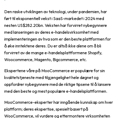
Den raske utviklingen av teknologi, under pandemien, har
ført til eksponentiell vekst i SaaS-markedet i 2024 med
nesten US$282.20bn. Veksten har forvirret nybegynnere
med lanseringen av deres e-handelsvirksomhet med
implementeringen av hva som er den beste plattformen for
å øke inntektene deres. Du er altså ikke alene om å bli
forvirret av de mange e-handelsplattformene Shopify,
Woocommerce, Magento, Bigcommerce, etc.
Ekspertene våre på MooCommerce er populære for sin
kvalitetstjeneste med tilgjengelighet hele døgnet og
oppfordrer nybegynnere med de riktige tipsene til å lansere
med den beste og mest populære e-handelsplattformen.
MooCommerce-eksperter har inngående kunnskap om hver
plattform; deres ekspertise, spesielt basert på
WooCommerce, vil vurdere og ettermontere virksomheten