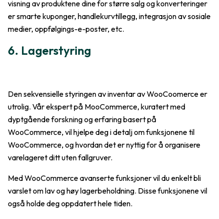
visning av produktene dine for større salg og konverteringer
er smarte kuponger, handlekurvtillegg, integrasjon av sosiale
medier, oppfølgings-e-poster, etc.
6. Lagerstyring
Den sekvensielle styringen av inventar av WooCoomerce er
utrolig. Vår ekspert på MooCommerce, kuratert med
dyptgående forskning og erfaring basert på
WooCommerce, vil hjelpe deg i detalj om funksjonene til
WooCommerce, og hvordan det er nyttig for å organisere
varelageret ditt uten fallgruver.
Med WooCommerce avanserte funksjoner vil du enkelt bli
varslet om lav og høy lagerbeholdning. Disse funksjonene vil
også holde deg oppdatert hele tiden.