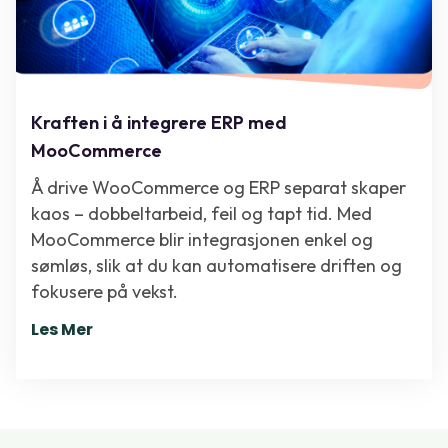
Kraften i å integrere ERP med
MooCommerce
Å drive WooCommerce og ERP separat skaper
kaos – dobbeltarbeid, feil og tapt tid. Med
MooCommerce blir integrasjonen enkel og
sømløs, slik at du kan automatisere driften og
fokusere på vekst.
Les Mer