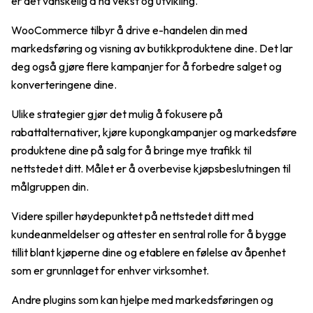
er det vanskelig å ha vekst og utvikling.
WooCommerce tilbyr å drive e-handelen din med
markedsføring og visning av butikkproduktene dine. Det lar
deg også gjøre flere kampanjer for å forbedre salget og
konverteringene dine.
Ulike strategier gjør det mulig å fokusere på
rabattalternativer, kjøre kupongkampanjer og markedsføre
produktene dine på salg for å bringe mye trafikk til
nettstedet ditt. Målet er å overbevise kjøpsbeslutningen til
målgruppen din.
Videre spiller høydepunktet på nettstedet ditt med
kundeanmeldelser og attester en sentral rolle for å bygge
tillit blant kjøperne dine og etablere en følelse av åpenhet
som er grunnlaget for enhver virksomhet.
Andre plugins som kan hjelpe med markedsføringen og