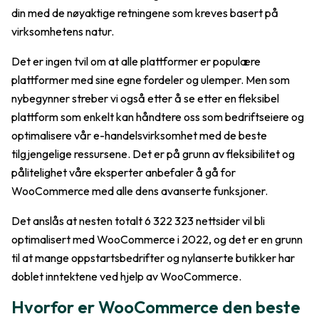
din med de nøyaktige retningene som kreves basert på
virksomhetens natur.
Det er ingen tvil om at alle plattformer er populære
plattformer med sine egne fordeler og ulemper. Men som
nybegynner streber vi også etter å se etter en fleksibel
plattform som enkelt kan håndtere oss som bedriftseiere og
optimalisere vår e-handelsvirksomhet med de beste
tilgjengelige ressursene. Det er på grunn av fleksibilitet og
pålitelighet våre eksperter anbefaler å gå for
WooCommerce med alle dens avanserte funksjoner.
Det anslås at nesten totalt 6 322 323 nettsider vil bli
optimalisert med WooCommerce i 2022, og det er en grunn
til at mange oppstartsbedrifter og nylanserte butikker har
doblet inntektene ved hjelp av WooCommerce.
Hvorfor er WooCommerce den beste