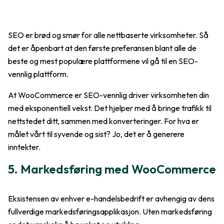
SEO er brød og smør for alle nettbaserte virksomheter. Så
det er åpenbart at den første preferansen blant alle de
beste og mest populære plattformene vil gå til en SEO-
vennlig plattform.
At WooCommerce er SEO-vennlig driver virksomheten din
med eksponentiell vekst. Det hjelper med å bringe trafikk til
nettstedet ditt, sammen med konverteringer. For hva er
målet vårt til syvende og sist? Jo, det er å generere
inntekter.
5. Markedsføring med WooCommerce
Eksistensen av enhver e-handelsbedrift er avhengig av dens
fullverdige markedsføringsapplikasjon. Uten markedsføring