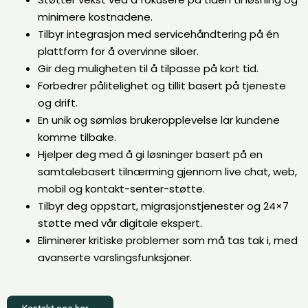
minimere kostnadene.
Tilbyr integrasjon med servicehåndtering på én
plattform for å overvinne siloer.
Gir deg muligheten til å tilpasse på kort tid.
Forbedrer pålitelighet og tillit basert på tjeneste
og drift.
En unik og sømløs brukeropplevelse lar kundene
komme tilbake.
Hjelper deg med å gi løsninger basert på en
samtalebasert tilnærming gjennom live chat, web,
mobil og kontakt-senter-støtte.
Tilbyr deg oppstart, migrasjonstjenester og 24×7
støtte med vår digitale ekspert.
Eliminerer kritiske problemer som må tas tak i, med
avanserte varslingsfunksjoner.