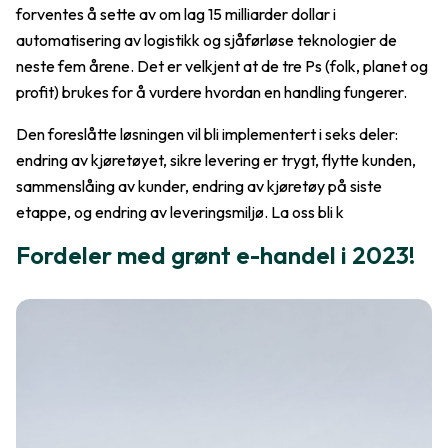
forventes å sette av om lag 15 milliarder dollar i
automatisering av logistikk og sjåførløse teknologier de
neste fem årene. Det er velkjent at de tre Ps (folk, planet og
profit) brukes for å vurdere hvordan en handling fungerer.
Den foreslåtte løsningen vil bli implementert i seks deler:
endring av kjøretøyet, sikre levering er trygt, flytte kunden,
sammenslåing av kunder, endring av kjøretøy på siste
etappe, og endring av leveringsmiljø. La oss bli k
Fordeler med grønt e-handel i 2023!