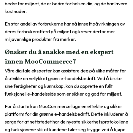
bedre for miljøet, de er bedre for helsen din, og de har lavere
kostnader.
En stor andel av forbrukerne har nå innsett påvirkningen av
deres forbrukeratferd på miljøet og krever derfor mer
miljøvennlige produkter fra merker.
Ønsker du å snakke med en ekspert
innen MooCommerce?
Våre digitale eksperter kan assistere deg på ulike måter for
å utvikle en vellykket grønn e-handelsbedrift. Ved å bruke
sine ferdigheter og kunnskap, kan du opprette en fullt
funksjonell e-handelsside som er sikker og god for miljøet.
For å starte kan MooCommerce lage en effektiv og sikker
plattform for din grønne e-handelsbedrift. Dette inkluderer å
sørge for at nettstedet har de nyeste sikkerhetsprotokollene
og funksjonene slik at kundene føler seg trygge ved å kjøpe