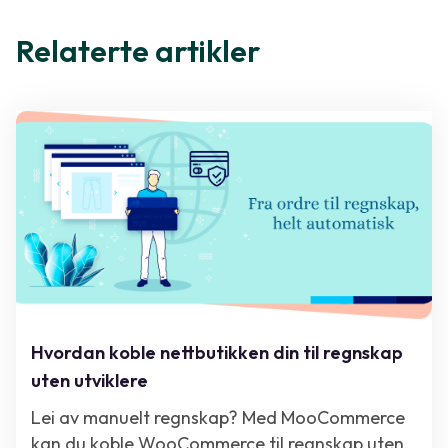
Relaterte artikler
Hvordan koble nettbutikken din til regnskap
uten utviklere
Lei av manuelt regnskap? Med MooCommerce
kan du koble WooCommerce til regnskap uten