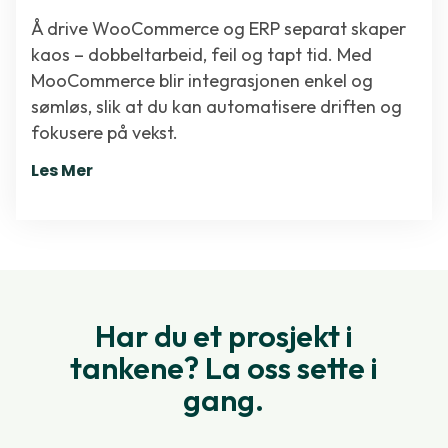
Å drive WooCommerce og ERP separat skaper
kaos – dobbeltarbeid, feil og tapt tid. Med
MooCommerce blir integrasjonen enkel og
sømløs, slik at du kan automatisere driften og
fokusere på vekst.
Les Mer
Har du et prosjekt i
tankene? La oss sette i
gang.