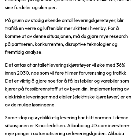
sine fordeler og ulemper.
På grunn av stadig økende antall leveringskjøretøyer, blir
trafikken verre og luften blir mer skitten i hver by. For å
komme ut av denne situasjonen, må du gjøre mye research
på partneren, konkurrenten, disruptive teknologier og
fremtidig analyse.
Det antas at antallet leveringskjøretøyer vil øke med 36%
innen 2030, noe som vil føre til mer forurensning og trafikk.
Det er viktig å gjøre noe for å få lastebiler og varebiler som
kjører på fossilbrennstoff ut av byen din. Implementering av
elektriske leveringer med elbiler (elektriske kjøretøyer) er en
av de mulige løsningene.
Same-day og øyeblikkelig levering har blitt normen. I denne
situasjonen er Kina i ledelsen. Alibaba og JD.com investerer
mye penger i automatisering av leveringskjeden. Alibaba