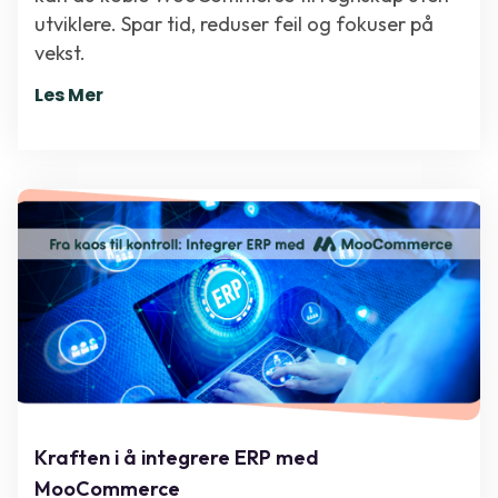
utviklere. Spar tid, reduser feil og fokuser på
vekst.
Les Mer
Kraften i å integrere ERP med
MooCommerce