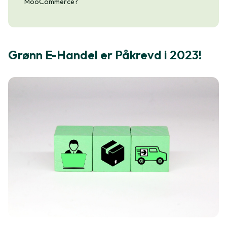
MooCommerce?
Grønn E-Handel er Påkrevd i 2023!