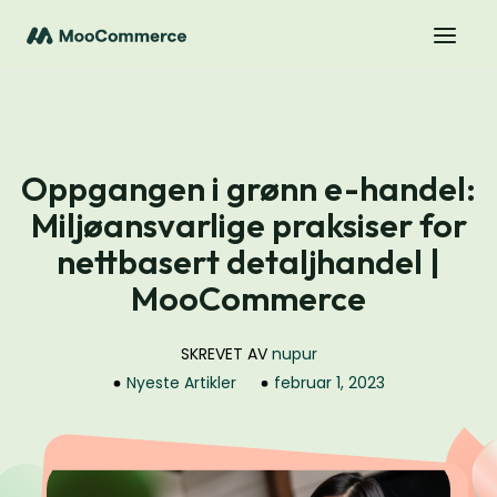
Oppgangen i grønn e-handel:
Miljøansvarlige praksiser for
nettbasert detaljhandel |
MooCommerce
SKREVET AV
nupur
Nyeste Artikler
februar 1, 2023