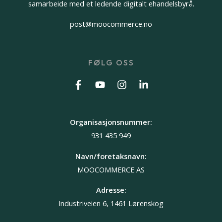
samarbeide med et ledende digitalt ehandelsbyrå.
post@moocommerce.no
FØLG OSS
Organisasjonsnummer:
931 435 949
Navn/foretaksnavn:
MOOCOMMERCE AS
Adresse:
Industriveien 6, 1461 Lørenskog