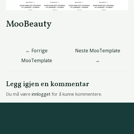
MooBeauty
←
Forrige
Neste MooTemplate
MooTemplate
→
Legg igjen en kommentar
Du må være
innlogget
for å kunne kommentere.