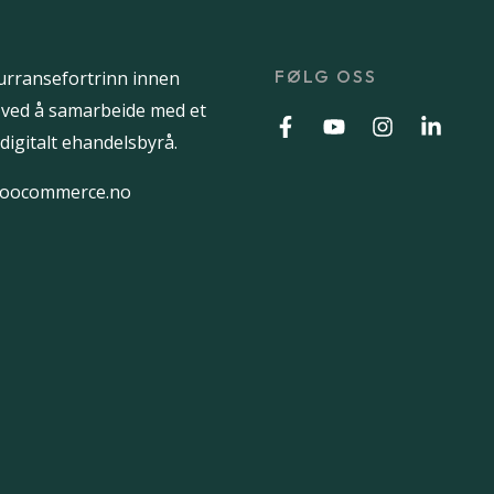
FØLG OSS
urransefortrinn innen
 ved å samarbeide med et
digitalt ehandelsbyrå.
oocommerce.no