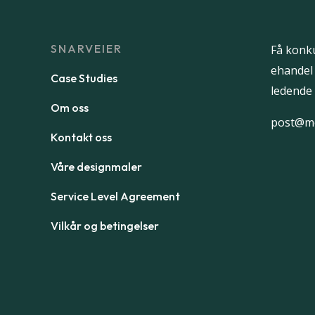
SNARVEIER
Få konk
ehandel
Case Studies
ledende 
Om oss
post@m
Kontakt oss
Våre designmaler
Service Level Agreement
Vilkår og betingelser