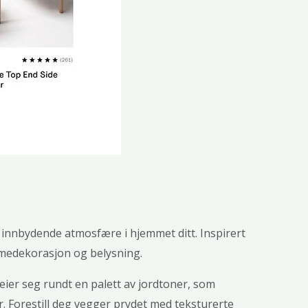
nnbydende atmosfære i hjemmet ditt. Inspirert
mmedekorasjon og belysning.
eier seg rundt en palett av jordtoner, som
 Forestill deg vegger prydet med teksturerte