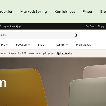
odukter
Markedsføring
Kontakt oss
Priser
Bl