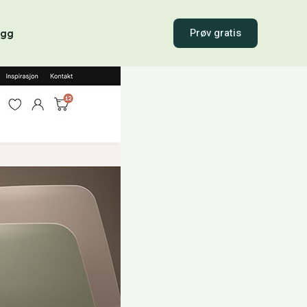
Prøv gratis
ogg