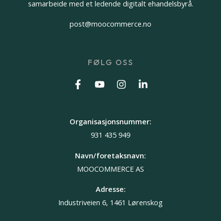
samarbeide med et ledende digitalt ehandelsbyrå.
post@moocommerce.no
FØLG OSS
Organisasjonsnummer:
931 435 949
Navn/foretaksnavn:
MOOCOMMERCE AS
Adresse:
Industriveien 6, 1461 Lørenskog