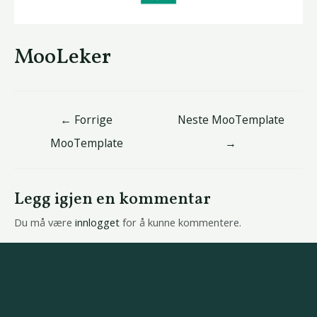
MooLeker
←
Forrige
Neste MooTemplate
MooTemplate
→
Legg igjen en kommentar
Du må være
innlogget
for å kunne kommentere.